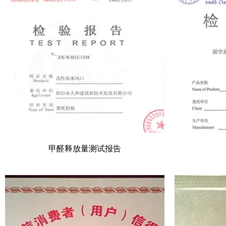
甲醛释放量测试报告