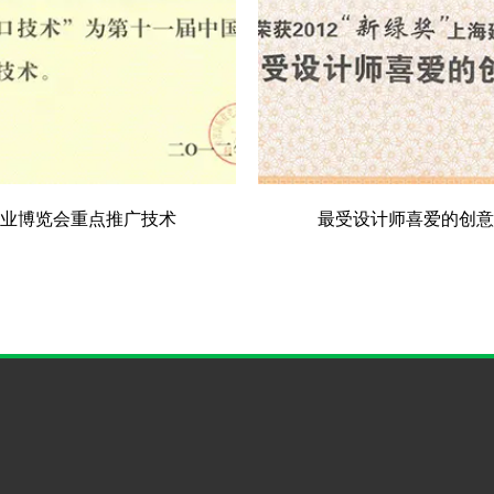
业博览会重点推广技术
最受设计师喜爱的创意
 在线留言 | 联系我们