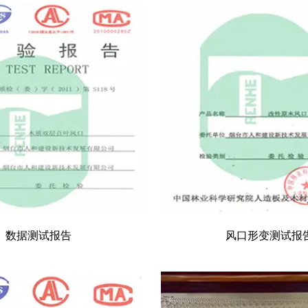
数据测试报告
风口形变测试报