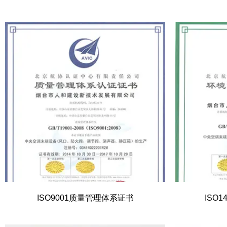
ISO9001质量管理体系证书
ISO