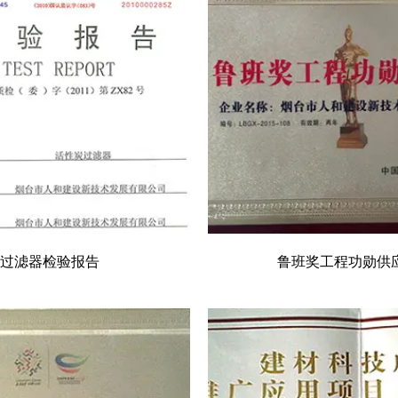
过滤器检验报告
鲁班奖工程功勋供