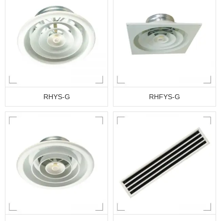
RHYS-G
RHFYS-G