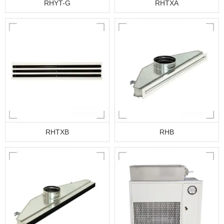
RHYT-G
RHTXA
RHTXB
RHB