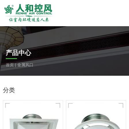
产品中心
首页
|
金属风口
分类