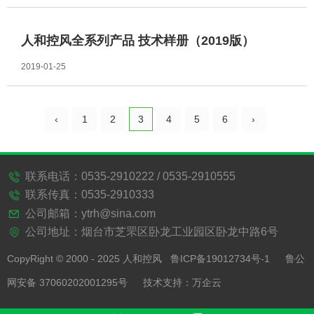
人和控风全系列产品 技术样册（2019版）
2019-01-25
‹
1
2
3
4
5
6
›
联系电话：0535-2910222 / 0535-2910555
首页 | 产品中心 | 新闻资讯 | 关于我们
联系传真：0535-2910333
| 在线留言 | 联系我们
公司邮箱：ytrh@sina.com
公司地址：烟台市芝罘区卧龙工业园区卧龙中路6号
CopyRight © 2000 - 2025 人和控风
鲁ICP备19012734号-1
鲁公
网安备 37060202001295号
技术支持：万企云