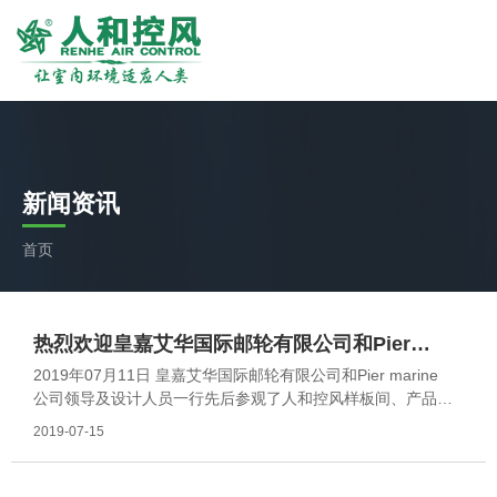
新闻资讯
首页
热烈欢迎皇嘉艾华国际邮轮有限公司和Pier
2019年07月11日 皇嘉艾华国际邮轮有限公司和Pier marine
marine公司领导及设计人员莅临人和控风参观
公司领导及设计人员一行先后参观了人和控风样板间、产品研
考察
发、检测及演示实验室等。参观过程中，我司重点阐述了人和
2019-07-15
控风在技术、设备、服务、品质及产品供应能力上的各项优
势。