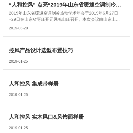
“人和控风” 点亮“2019年山东省暖通空调制冷热
2019年山东省暖通空调制冷热动学术年会于2019年6月27日
动学术年会”
~29日在山东省枣庄开元凤鸣山庄召开。本次会议由山东土木
建筑学会暖通空调专业委员会、山东土木建筑学会建筑热能动
2019-06-28
力专业委员会、山东省勘察设计协会暖通空调专业委员会、中
国勘察设计协会建筑环境与能源应用分会山东省工作部等“暖
通四委会”联合主办。
控风产品设计选型布置技巧
2019-01-25
人和控风 集成带样册
2019-01-25
人和控风 实木风口&风饰面样册
2019-01-25