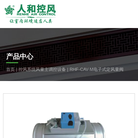
产品中心
首页
|
控风系统风量主调控设备
|
RHF-CAV-M电子式定风量阀