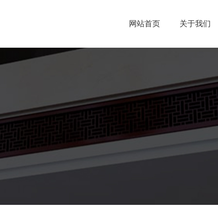
网站首页
关于我们