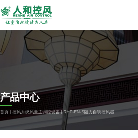
产品中心
首页
|
控风系统风量主调控设备
|
RHF-EN-S阻力自调控风器