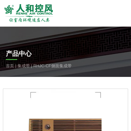
产品中心
首页
|
集成带
|
RHJC-CF侧面集成带