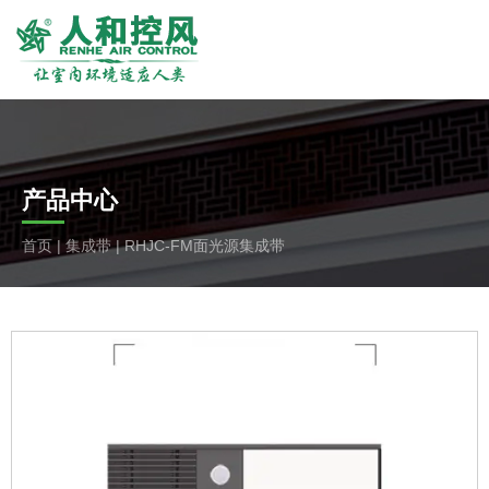
产品中心
首页
|
集成带
|
RHJC-FM面光源集成带